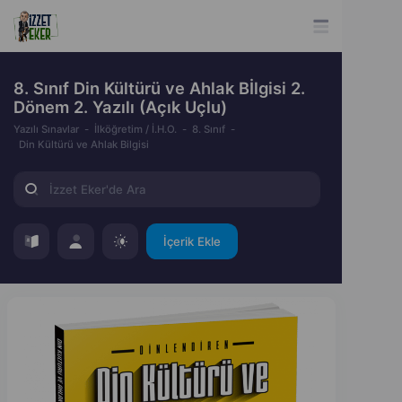
8. Sınıf Din Kültürü ve Ahlak Bİlgisi 2.
Dönem 2. Yazılı (Açık Uçlu)
Yazılı Sınavlar
İlköğretim / İ.H.O.
8. Sınıf
Din Kültürü ve Ahlak Bilgisi
İçerik Ekle