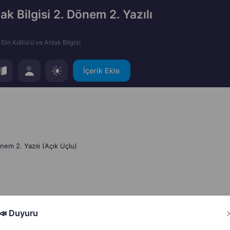
ak Bilgisi 2. Dönem 2. Yazılı
Din Kültürü ve Ahlak Bilgisi
İçerik Ekle
önem 2. Yazılı (Açık Uçlu)
📣 Duyuru
Hata Bildir
Paylaş