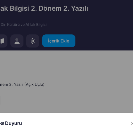
ak Bilgisi 2. Dönem 2. Yazılı
Din Kültürü ve Ahlak Bilgisi
İçerik Ekle
önem 2. Yazılı (Açık Uçlu)
📣 Duyuru
Hata Bildir
Paylaş