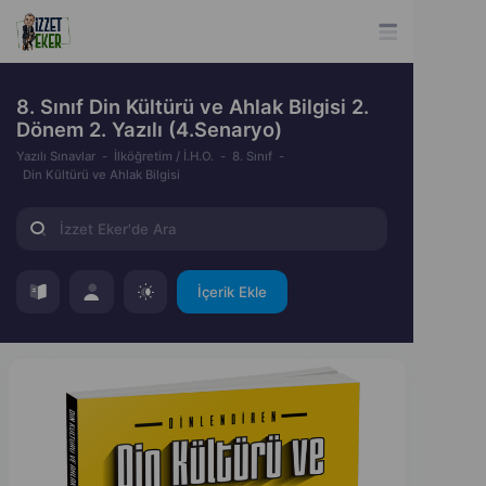
8. Sınıf Din Kültürü ve Ahlak Bilgisi 2.
Dönem 2. Yazılı (4.Senaryo)
Yazılı Sınavlar
İlköğretim / İ.H.O.
8. Sınıf
Din Kültürü ve Ahlak Bilgisi
İçerik Ekle