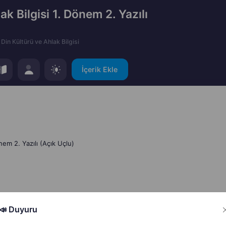
ak Bilgisi 1. Dönem 2. Yazılı
Din Kültürü ve Ahlak Bilgisi
İçerik Ekle
önem 2. Yazılı (Açık Uçlu)
Hata Bildir
Paylaş
📣 Duyuru