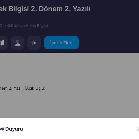
ak Bilgisi 2. Dönem 2. Yazılı
Din Kültürü ve Ahlak Bilgisi
İçerik Ekle
önem 2. Yazılı (Açık Uçlu)
📣 Duyuru
Hata Bildir
Paylaş