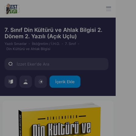
7. Sınıf Din Kültürü ve Ahlak Bilgisi 2.
Dönem 2. Yazılı (Açık Uçlu)
Yazılı Sınavlar
İlköğretim / İ.H.O.
7. Sınıf
Din Kültürü ve Ahlak Bilgisi
İçerik Ekle