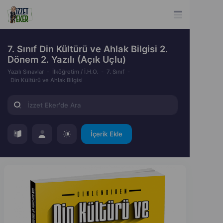
7. Sınıf Din Kültürü ve Ahlak Bilgisi 2.
Dönem 2. Yazılı (Açık Uçlu)
Yazılı Sınavlar
İlköğretim / İ.H.O.
7. Sınıf
Din Kültürü ve Ahlak Bilgisi
İçerik Ekle