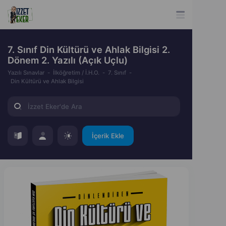
7. Sınıf Din Kültürü ve Ahlak Bilgisi 2.
Dönem 2. Yazılı (Açık Uçlu)
Yazılı Sınavlar
İlköğretim / İ.H.O.
7. Sınıf
Din Kültürü ve Ahlak Bilgisi
İçerik Ekle