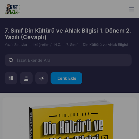
7. Sınıf Din Kültürü ve Ahlak Bilgisi 1. Dönem 2.
Yazılı (Cevaplı)
Yazılı Sınavlar
İlköğretim / İ.H.O.
7. Sınıf
Din Kültürü ve Ahlak Bilgisi
İçerik Ekle