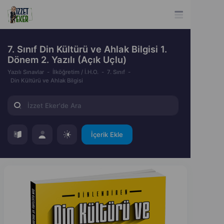
7. Sınıf Din Kültürü ve Ahlak Bilgisi 1.
Dönem 2. Yazılı (Açık Uçlu)
Yazılı Sınavlar
İlköğretim / İ.H.O.
7. Sınıf
Din Kültürü ve Ahlak Bilgisi
İçerik Ekle