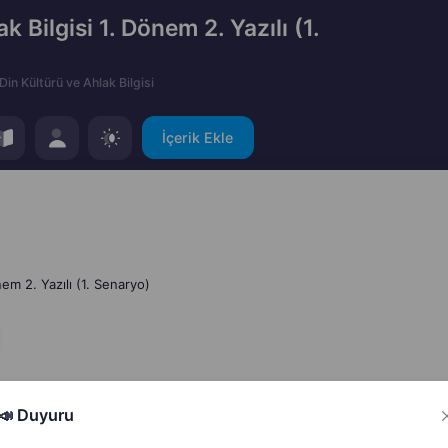
ak Bilgisi 1. Dönem 2. Yazılı (1.
Din Kültürü ve Ahlak Bilgisi
İçerik Ekle
nem 2. Yazılı (1. Senaryo)
📣 Duyuru
Hata Bildir
Paylaş