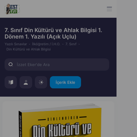
7. Sınıf Din Kültürü ve Ahlak Bilgisi 1.
Dönem 1. Yazılı (Açık Uçlu)
Yazılı Sınavlar
İlköğretim / İ.H.O.
7. Sınıf
Din Kültürü ve Ahlak Bilgisi
İçerik Ekle