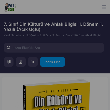
7. Sınıf Din Kültürü ve Ahlak Bilgisi 1. Dönem 1.
Yazılı (Açık Uçlu)
Yazılı Sınavlar
İlköğretim / İ.H.O.
7. Sınıf
Din Kültürü ve Ahlak Bilgisi
İçerik Ekle