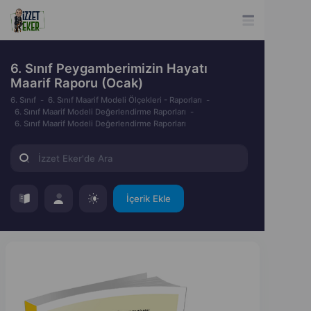
6. Sınıf Peygamberimizin Hayatı
Maarif Raporu (Ocak)
6. Sınıf
6. Sınıf Maarif Modeli Ölçekleri - Raporları
6. Sınıf Maarif Modeli Değerlendirme Raporları
6. Sınıf Maarif Modeli Değerlendirme Raporları
İçerik Ekle