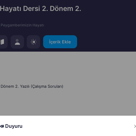
 Hayatı Dersi 2. Dönem 2.
Peygamberimizin Hayatı
İçerik Ekle
 Dönem 2. Yazılı (Çalışma Soruları)
📣 Duyuru
Hata Bildir
Paylaş