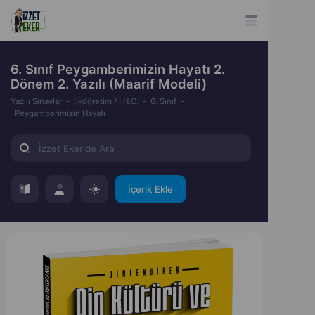
6. Sınıf Peygamberimizin Hayatı 2.
Dönem 2. Yazılı (Maarif Modeli)
Yazılı Sınavlar
İlköğretim / İ.H.O.
6. Sınıf
Peygamberimizin Hayatı
İçerik Ekle