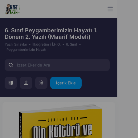
6. Sınıf Peygamberimizin Hayatı 1.
Dönem 2. Yazılı (Maarif Modeli)
Yazılı Sınavlar
İlköğretim / İ.H.O.
6. Sınıf
Peygamberimizin Hayatı
İçerik Ekle