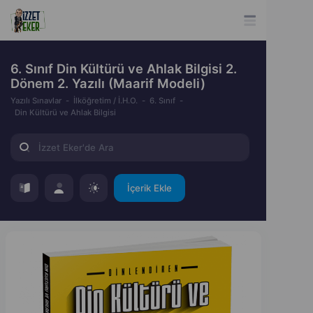
6. Sınıf Din Kültürü ve Ahlak Bilgisi 2.
Dönem 2. Yazılı (Maarif Modeli)
Yazılı Sınavlar
İlköğretim / İ.H.O.
6. Sınıf
Din Kültürü ve Ahlak Bilgisi
İçerik Ekle