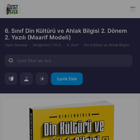
6. Sınıf Din Kültürü ve Ahlak Bilgisi 2. Dönem
2. Yazılı (Maarif Modeli)
Yazılı Sınavlar
İlköğretim / İ.H.O.
6. Sınıf
Din Kültürü ve Ahlak Bilgisi
İçerik Ekle