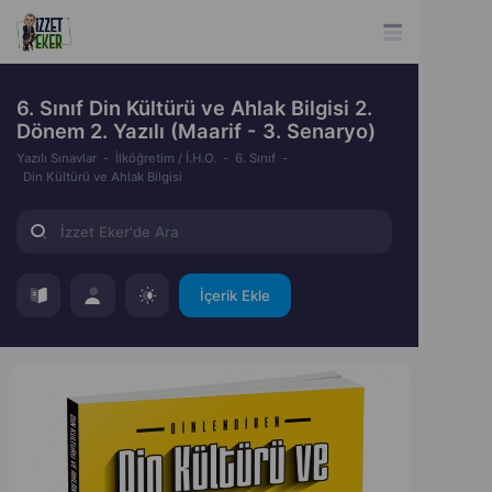
6. Sınıf Din Kültürü ve Ahlak Bilgisi 2.
Dönem 2. Yazılı (Maarif - 3. Senaryo)
Yazılı Sınavlar
İlköğretim / İ.H.O.
6. Sınıf
Din Kültürü ve Ahlak Bilgisi
İçerik Ekle