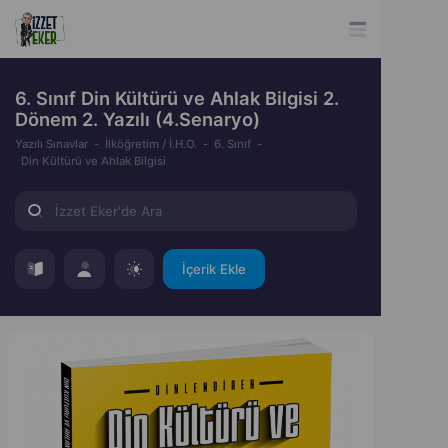
6. Sınıf Din Kültürü ve Ahlak Bilgisi 2.
Dönem 2. Yazılı (4.Senaryo)
Yazılı Sınavlar
İlköğretim / İ.H.O.
6. Sınıf
Din Kültürü ve Ahlak Bilgisi
İçerik Ekle