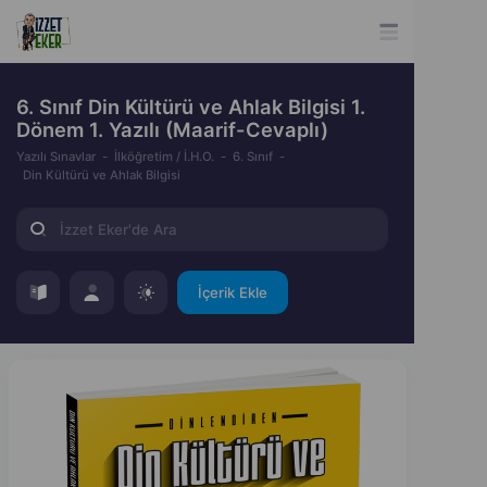
6. Sınıf Din Kültürü ve Ahlak Bilgisi 1.
Dönem 1. Yazılı (Maarif-Cevaplı)
Yazılı Sınavlar
İlköğretim / İ.H.O.
6. Sınıf
Din Kültürü ve Ahlak Bilgisi
İçerik Ekle