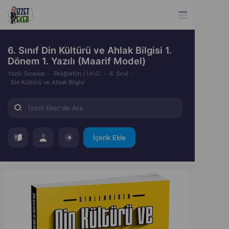
6. Sınıf Din Kültürü ve Ahlak Bilgisi 1.
Dönem 1. Yazılı (Maarif Model)
Yazılı Sınavlar
İlköğretim / İ.H.O.
6. Sınıf
Din Kültürü ve Ahlak Bilgisi
İçerik Ekle