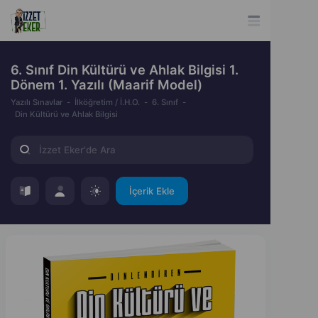
6. Sınıf Din Kültürü ve Ahlak Bilgisi 1.
Dönem 1. Yazılı (Maarif Model)
Yazılı Sınavlar
İlköğretim / İ.H.O.
6. Sınıf
Din Kültürü ve Ahlak Bilgisi
İçerik Ekle