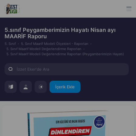
5.sınıf Peygamberimizin Hayatı Nisan ayı
MAARİF Raporu
5. Sınıf
5. Sınıf Maarif Modeli Ölçekleri - Raporları
5. Sınıf Maarif Modeli Değerlendirme Raporları
5. Sınıf Maarif Modeli Değerlendirme Raporları (Peygamberimizin Hayatı)
İçerik Ekle