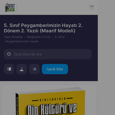
5. Sınıf Peygamberimizin Hayatı 2.
Dönem 2. Yazılı (Maarif Modeli)
Yazılı Sınavlar
İlköğretim / İ.H.O.
5. Sınıf
Peygamberimizin Hayatı
İçerik Ekle