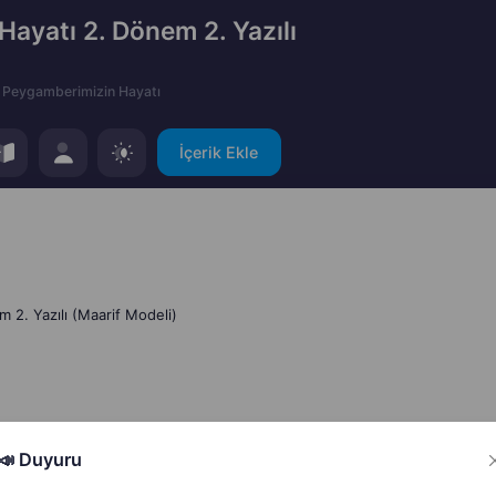
Hayatı 2. Dönem 2. Yazılı
Peygamberimizin Hayatı
İçerik Ekle
 2. Yazılı (Maarif Modeli)
📣 Duyuru
Hata Bildir
Paylaş