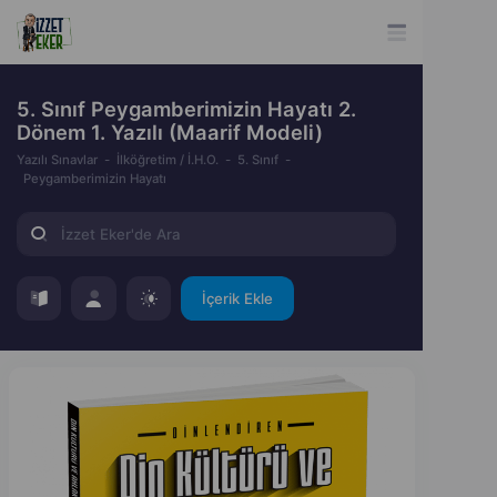
5. Sınıf Peygamberimizin Hayatı 2.
Dönem 1. Yazılı (Maarif Modeli)
Yazılı Sınavlar
İlköğretim / İ.H.O.
5. Sınıf
Peygamberimizin Hayatı
İçerik Ekle