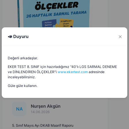
📣 Duyuru
Değerli arkadaşlar.
EKER TEST 8. SINIF için hazırladığımız "40'lı LGS SARMAL DENEME
ve DİNLENDİREN ÖLÇEKLER"i
www.ekertest.com
adresinde
inceleyebilirsiniz.
Güle güle kullanın.
Nurşen Akgün
N
A
14.06.2026
5. Sınıf Mayıs Ayı DKAB Maarif Raporu