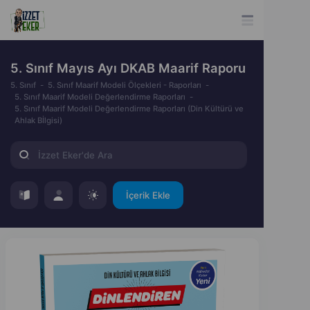
5. Sınıf Mayıs Ayı DKAB Maarif Raporu
5. Sınıf
5. Sınıf Maarif Modeli Ölçekleri - Raporları
5. Sınıf Maarif Modeli Değerlendirme Raporları
5. Sınıf Maarif Modeli Değerlendirme Raporları (Din Kültürü ve
Ahlak Bİlgisi)
İçerik Ekle