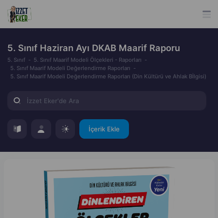
5. Sınıf Haziran Ayı DKAB Maarif Raporu
5. Sınıf
5. Sınıf Maarif Modeli Ölçekleri - Raporları
5. Sınıf Maarif Modeli Değerlendirme Raporları
5. Sınıf Maarif Modeli Değerlendirme Raporları (Din Kültürü ve Ahlak Bİlgisi)
İçerik Ekle