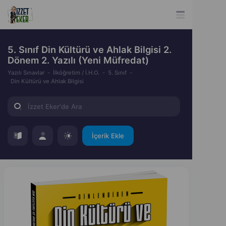
5. Sınıf Din Kültürü ve Ahlak Bilgisi 2.
Dönem 2. Yazılı (Yeni Müfredat)
Yazılı Sınavlar
İlköğretim / İ.H.O.
5. Sınıf
Din Kültürü ve Ahlak Bilgisi
İçerik Ekle