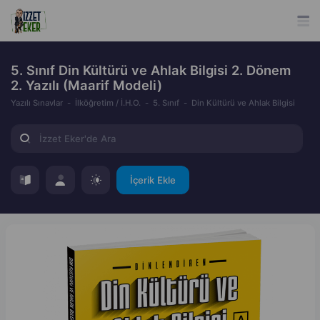
5. Sınıf Din Kültürü ve Ahlak Bilgisi 2. Dönem
2. Yazılı (Maarif Modeli)
Yazılı Sınavlar
İlköğretim / İ.H.O.
5. Sınıf
Din Kültürü ve Ahlak Bilgisi
İçerik Ekle