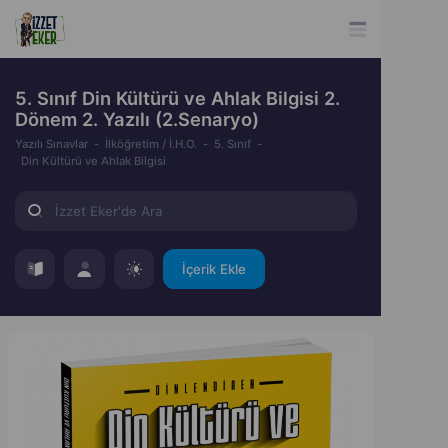
5. Sınıf Din Kültürü ve Ahlak Bilgisi 2.
Dönem 2. Yazılı (2.Senaryo)
Yazılı Sınavlar
İlköğretim / İ.H.O.
5. Sınıf
Din Kültürü ve Ahlak Bilgisi
İçerik Ekle