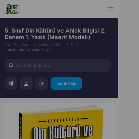
5. Sınıf Din Kültürü ve Ahlak Bilgisi 2.
Dönem 1. Yazılı (Maarif Modeli)
Yazılı Sınavlar
İlköğretim / İ.H.O.
5. Sınıf
Din Kültürü ve Ahlak Bilgisi
İçerik Ekle