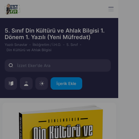
5. Sınıf Din Kültürü ve Ahlak Bilgisi 1.
Dönem 1. Yazılı (Yeni Müfredat)
Yazılı Sınavlar
İlköğretim / İ.H.O.
5. Sınıf
Din Kültürü ve Ahlak Bilgisi
İçerik Ekle