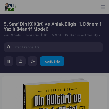
5. Sınıf Din Kültürü ve Ahlak Bilgisi 1. Dönem 1.
Yazılı (Maarif Model)
Yazılı Sınavlar
İlköğretim / İ.H.O.
5. Sınıf
Din Kültürü ve Ahlak Bilgisi
İçerik Ekle