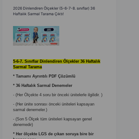
2026 Dinlendiren Ölçekler (5-6-7-8. sınıflar) 36
Haftalık Sarmal Tarama Çıktı!
5-6-7. Sınıflar Dinlendiren Ölçekler
36 Haftalık
Sarmal Tarama
* Tamamı Ayrıntılı PDF Çözümlü
* 36 Haftalık Sarmal Denemeler
- (Her Ölçekte 4 soru bir önceki ünitelerle ilgilidir. )
- (Her ünite sonrası önceki üniteleri kapsayan
sarmal denemeler.)
- (Son 5 Ölçek tüm üniteleri kapsayan genel
denemedir)
*
Her ölçekte LGS de çıkan soruya bire bir