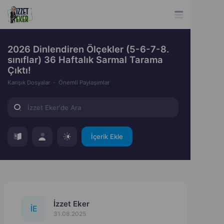
2026 Dinlendiren Ölçekler (5-6-7-8.
sınıflar) 36 Haftalık Sarmal Tarama
Çıktı!
Karışık Dosyalar
Önemli Paylaşımlar
İçerik Ekle
İzzet Eker
İ
E
31.08.2025