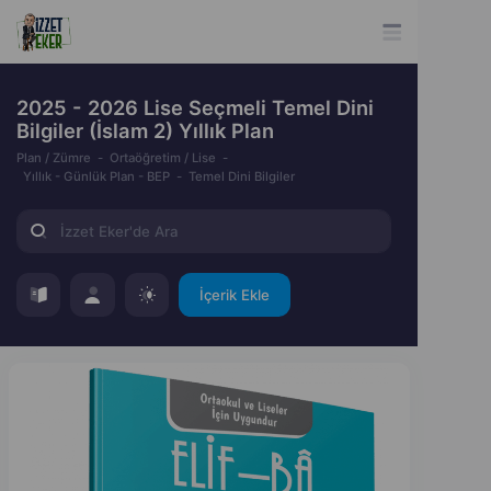
2025 - 2026 Lise Seçmeli Temel Dini
Bilgiler (İslam 2) Yıllık Plan
Plan / Zümre
Ortaöğretim / Lise
Yıllık - Günlük Plan - BEP
Temel Dini Bilgiler
İçerik Ekle