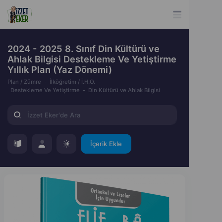
2024 - 2025 8. Sınıf Din Kültürü ve
Ahlak Bilgisi Destekleme Ve Yetiştirme
Yıllık Plan (Yaz Dönemi)
Plan / Zümre
İlköğretim / İ.H.O.
Destekleme Ve Yetiştirme
Din Kültürü ve Ahlak Bilgisi
İçerik Ekle