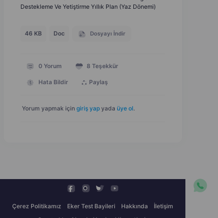
Destekleme Ve Yetiştirme Yıllık Plan (Yaz Dönemi)
46 KB
Doc
Dosyayı İndir
0
Yorum
8
Teşekkür
Hata Bildir
Paylaş
Yorum yapmak için
giriş yap
yada
üye ol
.
Çerez Politikamız
Eker Test Bayileri
Hakkında
İletişim