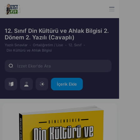
12. Sınıf Din Kültürü ve Ahlak Bilgisi 2.
Dönem 2. Yazılı (Cavaplı)
Yazılı Sınavlar
Ortaöğretim / Lise
12. Sınıf
Din Kültürü ve Ahlak Bilgisi
İçerik Ekle