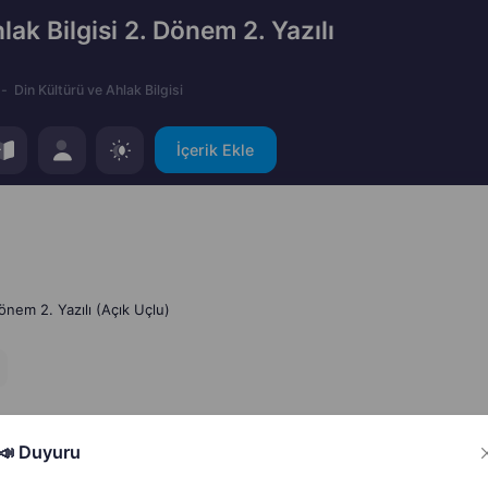
lak Bilgisi 2. Dönem 2. Yazılı
Din Kültürü ve Ahlak Bilgisi
İçerik Ekle
Dönem 2. Yazılı (Açık Uçlu)
📣 Duyuru
Hata Bildir
Paylaş