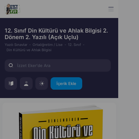
12. Sınıf Din Kültürü ve Ahlak Bilgisi 2.
Dönem 2. Yazılı (Açık Uçlu)
Yazılı Sınavlar
Ortaöğretim / Lise
12. Sınıf
Din Kültürü ve Ahlak Bilgisi
İçerik Ekle