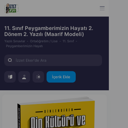
11. Sınıf Peygamberimizin Hayatı 2.
Dönem 2. Yazılı (Maarif Modeli)
Yazılı Sınavlar
Ortaöğretim / Lise
11. Sınıf
Peygamberimizin Hayatı
İçerik Ekle