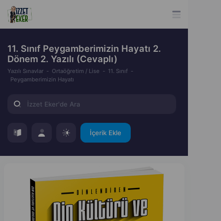
11. Sınıf Peygamberimizin Hayatı 2.
Dönem 2. Yazılı (Cevaplı)
Yazılı Sınavlar
Ortaöğretim / Lise
11. Sınıf
Peygamberimizin Hayatı
İçerik Ekle