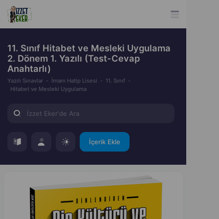
11. Sınıf Hitabet ve Mesleki Uygulama
2. Dönem 1. Yazılı (Test-Cevap
Anahtarlı)
Yazılı Sınavlar
İmam Hatip Lisesi
11. Sınıf
Hitabet ve Mesleki Uygulama
İçerik Ekle