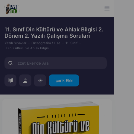
11. Sınıf Din Kültürü ve Ahlak Bilgisi 2.
Dönem 2. Yazılı Çalışma Soruları
Yazılı Sınavlar
Ortaöğretim / Lise
11. Sınıf
Din Kültürü ve Ahlak Bilgisi
İçerik Ekle