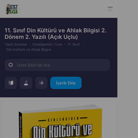
11. Sınıf Din Kültürü ve Ahlak Bilgisi 2.
Dönem 2. Yazılı (Açık Uçlu)
Yazılı Sınavlar
Ortaöğretim / Lise
11. Sınıf
Din Kültürü ve Ahlak Bilgisi
İçerik Ekle