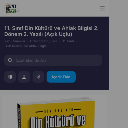
11. Sınıf Din Kültürü ve Ahlak Bilgisi 2.
Dönem 2. Yazılı (Açık Uçlu)
Yazılı Sınavlar
Ortaöğretim / Lise
11. Sınıf
Din Kültürü ve Ahlak Bilgisi
İçerik Ekle