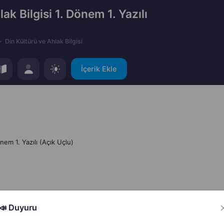
lak Bilgisi 1. Dönem 1. Yazılı
Din Kültürü ve Ahlak Bilgisi
İçerik Ekle
önem 1. Yazılı (Açık Uçlu)
📣 Duyuru
Hata Bildir
Paylaş